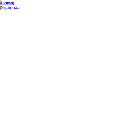
|
Lietuvių
|
Українська