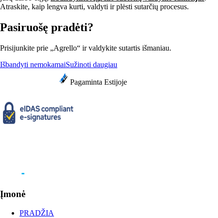
Atraskite, kaip lengva kurti, valdyti ir plėsti sutarčių procesus.
Pasiruošę pradėti?
Prisijunkite prie „Agrello“ ir valdykite sutartis išmaniau.
Išbandyti nemokamai
Sužinoti daugiau
Pagaminta Estijoje
Įmonė
PRADŽIA