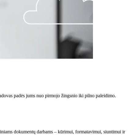
adovas padės jums nuo pirmojo žingsnio iki pilno paleidimo.
ankiniams dokumentų darbams – kūrimui, formatavimui, siuntimui ir