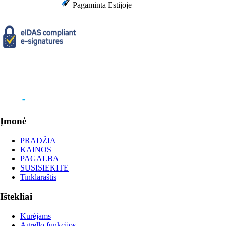
Pagaminta Estijoje
Įmonė
PRADŽIA
KAINOS
PAGALBA
SUSISIEKITE
Tinklaraštis
Ištekliai
Kūrėjams
Agrello funkcijos