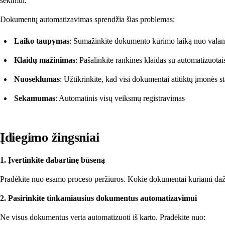
sekimui.
Dokumentų automatizavimas sprendžia šias problemas:
Laiko taupymas
: Sumažinkite dokumento kūrimo laiką nuo valan
Klaidų mažinimas
: Pašalinkite rankines klaidas su automatizuotai
Nuoseklumas
: Užtikrinkite, kad visi dokumentai atitiktų įmonės s
Sekamumas
: Automatinis visų veiksmų registravimas
Įdiegimo žingsniai
1. Įvertinkite dabartinę būseną
Pradėkite nuo esamo proceso peržiūros. Kokie dokumentai kuriami dažn
2. Pasirinkite tinkamiausius dokumentus automatizavimui
Ne visus dokumentus verta automatizuoti iš karto. Pradėkite nuo: