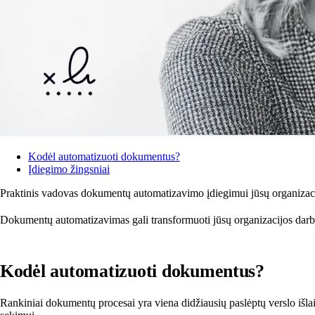
Kodėl automatizuoti dokumentus?
Įdiegimo žingsniai
Praktinis vadovas dokumentų automatizavimo įdiegimui jūsų organizaci
Dokumentų automatizavimas gali transformuoti jūsų organizacijos darbo
Kodėl automatizuoti dokumentus?
Rankiniai dokumentų procesai yra viena didžiausių paslėptų verslo išla