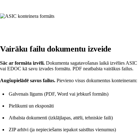
Vairāku failu dokumentu izveide
Sāc ar formāta izvēli.
Dokumenta sagatavošanas laikā izvēlies ASIC
vai EDOC kā savu izvades formātu. PDF neatbalsta vairākus failus.
Augšupielādē savus failus.
Pievieno visus dokumentus konteineram:
Galvenais līgums (PDF, Word vai jebkurš formāts)
Pielikumi un eksponāti
Atbalsta dokumenti (izklājlapas, attēli, tehniskie faili)
ZIP arhīvi (ja nepieciešams iepakot saistītus vienumus)