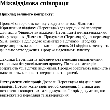
Міжвідділова співпраця
Приклад великого контракту:
Продажі створюють велику угоду з клієнтом. Діляться з
Юридичним відділом (Переглядач) для юридичної перевірки.
Діляться з Фінансовим відділом (Переглядач) для затвердження
ціноутворення. Діляться з Продуктом (Переглядач) для перегляду
SLA. Кожен відділ додає коментарі з відгуками. Продажі
переглядають на основі всього введення. Усі відділи коментують
фінальне затвердження. Продажі надсилають клієнту.
Декілька Переглядачів забезпечують перегляд зацікавленими
сторонами без уповільнення процесу. Потоки коментарів
зберігають усі відгуки видимими. Продажі зберігають власність і
надсилають, коли всі затвердження завершені.
Інструменти співпраці:
Дозволи Переглядача від декількох
відділів. Потоки коментарів для обговорення. @Згадки для
позначення конкретних затверджувачів. Історія документа, що
відстежує всі перегляди та затвердження.