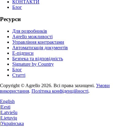
КОНТАКТИ
Блог
Ресурси
Для розробників
Agrello можливості
Управління контрактами
Автоматизація документів
E-підписи
Безпека та відповідність
Signature by Country
Блог
Статті
Copyright © Agrello
2026
.
Всі права захищені.
Умови
використання
.
Політика конфіденційності
.
English
|
Eesti
|
Latviešu
|
Lietuvių
|
Українська