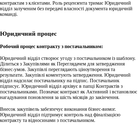
контрактам з клієнтами. Роль рецензента тримає Юридичний
відділ залученим без передачі власності документа юридичній
команді.
Юридичний процес
Робочий процес контракту з постачальником:
Юридичний відділ створює угоду з постачальником із шаблону.
Ділиться з Закупівлями як Переглядачем для затвердження
бізнес-умов. Закупівлі переглядають ціноутворення та
результати. Закупівлі коментують затвердження. Юридичний
відділ надсилає постачальнику на підпис. Постачальник
підписує. Юридичний відділ архівує в папці Контрактів з
постачальниками. Позначає контракт як Активний і встановлює
нагадування поновлення за шість місяців до закінчення.
Внесок закупівель забезпечує виконання бізнес-вимог.
Юридичний відділ підтримує контроль над фіналізацією
контракту та відносинами з постачальником.