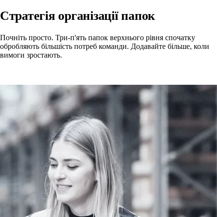
Стратегія організації папок
Почніть просто. Три-п'ять папок верхнього рівня спочатку
обробляють більшість потреб команди. Додавайте більше, коли
вимоги зростають.