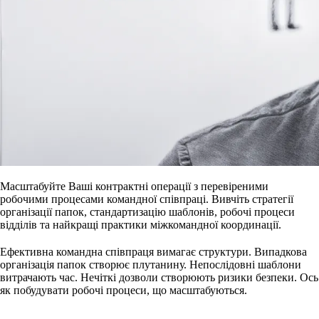
Масштабуйте Ваші контрактні операції з перевіреними
робочими процесами командної співпраці. Вивчіть стратегії
організації папок, стандартизацію шаблонів, робочі процеси
відділів та найкращі практики міжкомандної координації.
Ефективна командна співпраця вимагає структури. Випадкова
організація папок створює плутанину. Непослідовні шаблони
витрачають час. Нечіткі дозволи створюють ризики безпеки. Ось
як побудувати робочі процеси, що масштабуються.