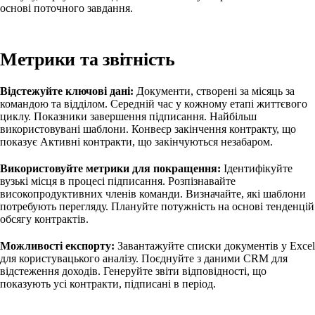
основі поточного завдання.
Метрики та звітність
Відстежуйте ключові дані:
Документи, створені за місяць за
командою та відділом. Середній час у кожному етапі життєвого
циклу. Показники завершення підписання. Найбільш
використовувані шаблони. Конвеєр закінчення контракту, що
показує Активні контракти, що закінчуються незабаром.
Використовуйте метрики для покращення:
Ідентифікуйте
вузькі місця в процесі підписання. Розпізнавайте
високопродуктивних членів команди. Визначайте, які шаблони
потребують перегляду. Плануйте потужність на основі тенденцій
обсягу контрактів.
Можливості експорту:
Завантажуйте списки документів у Excel
для користувацького аналізу. Поєднуйте з даними CRM для
відстеження доходів. Генеруйте звіти відповідності, що
показують усі контракти, підписані в період.