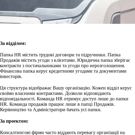
За відділом:
Папка HR містить трудові договори та підручники. Папка
Продажів містить угоди з клієнтами. Юридична папка зберігає
контракти з постачальниками та угоди про нерозголошення.
Фінансова папка керує кредитними угодами та документами
інвесторів.
Ця структура відображає Вашу організацію. Кожен відділ керує
своїми власними контрактами. Дозволи відповідають
відповідальності. Команда HR отримує доступ лише до папки
HR. Команда продажів працює лише в папці Продажів.
Керівництво та Адміністратори бачать усі папки.
За проектом:
Консалтингові фірми часто віддають перевагу організації на