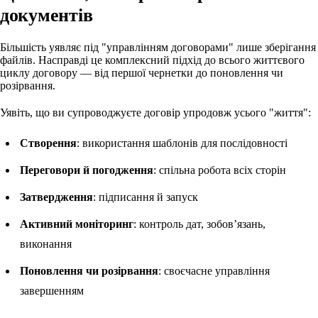
документів
Більшість уявляє під "управлінням договорами" лише зберігання
файлів. Насправді це комплексний підхід до всього життєвого
циклу договору — від першої чернетки до поновлення чи
розірвання.
Уявіть, що ви супроводжуєте договір упродовж усього "життя":
Створення
: використання шаблонів для послідовності
Переговори й погодження
: спільна робота всіх сторін
Затвердження
: підписання й запуск
Активний моніторинг
: контроль дат, зобов’язань,
виконання
Поновлення чи розірвання
: своєчасне управління
завершенням