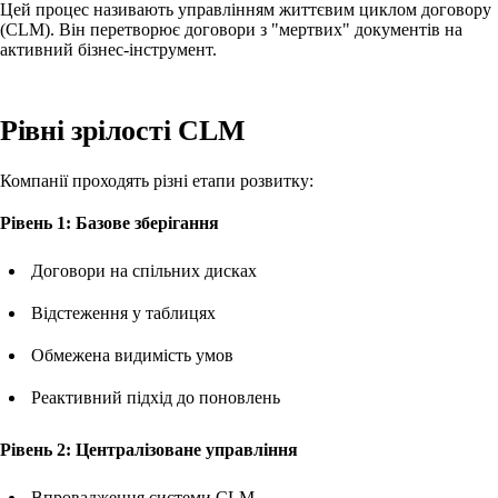
Цей процес називають управлінням життєвим циклом договору
(CLM). Він перетворює договори з "мертвих" документів на
активний бізнес-інструмент.
Рівні зрілості CLM
Компанії проходять різні етапи розвитку:
Рівень 1: Базове зберігання
Договори на спільних дисках
Відстеження у таблицях
Обмежена видимість умов
Реактивний підхід до поновлень
Рівень 2: Централізоване управління
Впровадження системи CLM