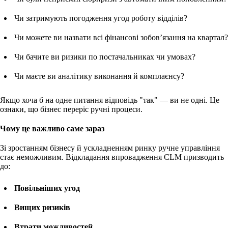
Чи затримують погодження угод роботу відділів?
Чи можете ви назвати всі фінансові зобов’язання на квартал?
Чи бачите ви ризики по постачальниках чи умовах?
Чи маєте ви аналітику виконання й комплаєнсу?
Якщо хоча б на одне питання відповідь "так" — ви не одні. Це
ознаки, що бізнес переріс ручні процеси.
Чому це важливо саме зараз
Зі зростанням бізнесу й ускладненням ринку ручне управління
стає неможливим. Відкладання впровадження CLM призводить
до:
Повільніших угод
Вищих ризиків
Втрати можливостей