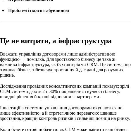
Проблем із масштабуванням
Це не витрати, а інфраструктура
Вважати управління договорами лише адміністративною
функцією — помилка. Для зростаючого бізнесу це така ж
важлива інфраструктура, як бухгалтерія чи CRM. Це система, що
захищає бізнес, забезпечує зростання й дає дані для розумних
рішень.
Дослідження провідних консалтингових компаній
показує: зрілі
CLM-системи дають 25–30% покращення гнучкості бізнесу,
швидші рішення й кращі відносини з партнерами.
Інвестиції в системне управління договорами окупаються не
лише ефективністю, а й стратегічною перевагою: швидше
зростання, кращий контроль ризиків і сильніші позиції на ринку.
Коли будете готові побачити, як CLM може змінити ваш бізнес,