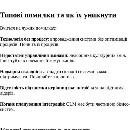
Типові помилки та як їх уникнути
Вчіться на чужих помилках:
Технологія без процесу
: впровадження системи без оптимізації
процесів. Почніть із процесів.
Недостатнє управління змінами
: недооцінка культурних змін.
Інвестуйте в навчання й комунікацію.
Надмірна складність
: занадто складні системи важко
підтримувати. Починайте з простого.
Відсутність підтримки керівництва
: потрібна явна підтримка
лідерів.
Погане планування інтеграцій
: CLM має бути частиною бізнес-
систем.