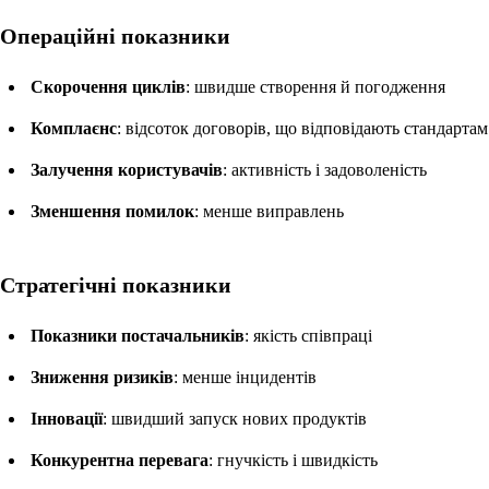
Операційні показники
Скорочення циклів
: швидше створення й погодження
Комплаєнс
: відсоток договорів, що відповідають стандартам
Залучення користувачів
: активність і задоволеність
Зменшення помилок
: менше виправлень
Стратегічні показники
Показники постачальників
: якість співпраці
Зниження ризиків
: менше інцидентів
Інновації
: швидший запуск нових продуктів
Конкурентна перевага
: гнучкість і швидкість