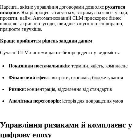
Нарешті, якісне управління договорами дозволяє
рухатися
швидше
. Якщо процес затягується, затримується все: угоди,
проєкти, найм. Автоматизований CLM прискорює бізнес:
швидше закриваєте угоди, швидше запускаєте співпрацю,
працюєте гнучкіше.
Краще прийняття рішень завдяки даним
Сучасні CLM-системи дають безпрецедентну видимість:
Показники постачальників
: терміни, якість, комплаєнс
Фінансовий ефект
: витрати, економія, бюджетування
Ризики
: концентрація, відхилення від стандартів
Аналітика переговорів
: історія для покращення умов
Управління ризиками й комплаєнс у
цифрову епоху