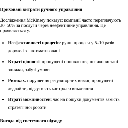
Приховані витрати ручного управління
Дослідження McKinsey
показує: компанії часто переплачують
30–50% за послуги через неефективне управління. Це
проявляється у:
Неефективності процесів
: ручні процеси у 5–10 разів
дорожчі за автоматизовані
Втраті цінності
: пропущені поновлення, невикористані
знижки, забуті умови
Ризиках
: порушення регуляторних вимог, пропущені
дедлайни, відсутність контролю виконання
Втраті можливостей
: час на пошуки документів замість
стратегічної роботи
Вигода від системного підходу