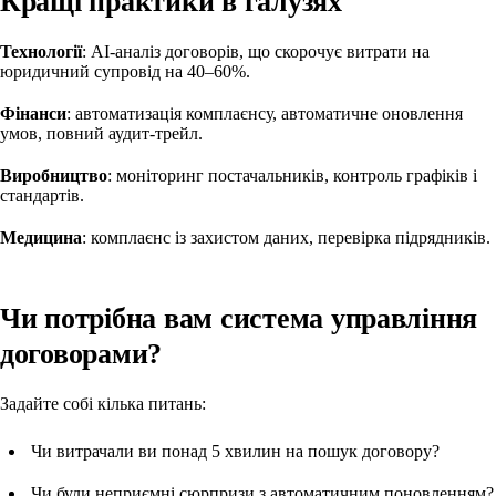
Кращі практики в галузях
Технології
: AI-аналіз договорів, що скорочує витрати на
юридичний супровід на 40–60%.
Фінанси
: автоматизація комплаєнсу, автоматичне оновлення
умов, повний аудит-трейл.
Виробництво
: моніторинг постачальників, контроль графіків і
стандартів.
Медицина
: комплаєнс із захистом даних, перевірка підрядників.
Чи потрібна вам система управління
договорами?
Задайте собі кілька питань:
Чи витрачали ви понад 5 хвилин на пошук договору?
Чи були неприємні сюрпризи з автоматичним поновленням?