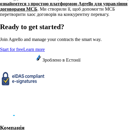
ознайомтеся з простою платформою Agrello для управління
договорами МСБ
. Ми створили її, щоб допомогти МСБ
перетворити хаос договорів на конкурентну перевагу.
Ready to get started?
Join Agrello and manage your contracts the smart way.
Start for free
Learn more
Зроблено в Естонії
Компанія