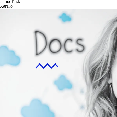
Jarmo Tuisk
Agrello