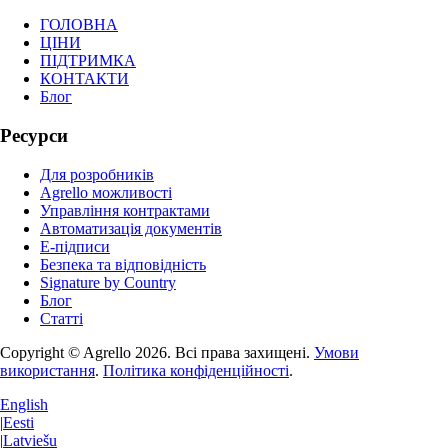
ГОЛОВНА
ЦІНИ
ПІДТРИМКА
КОНТАКТИ
Блог
Ресурси
Для розробників
Agrello можливості
Управління контрактами
Автоматизація документів
E-підписи
Безпека та відповідність
Signature by Country
Блог
Статті
Copyright © Agrello
2026
.
Всі права захищені.
Умови
використання
.
Політика конфіденційності
.
English
|
Eesti
|
Latviešu