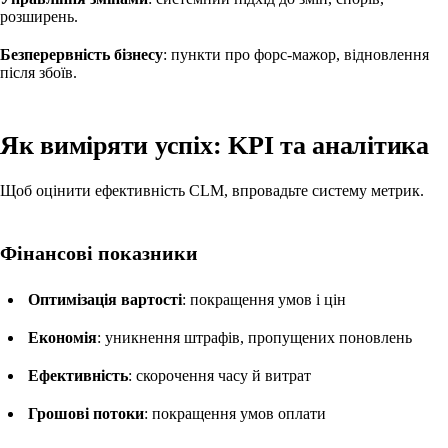
розширень.
Безперервність бізнесу
: пункти про форс-мажор, відновлення
після збоїв.
Як виміряти успіх: KPI та аналітика
Щоб оцінити ефективність CLM, впровадьте систему метрик.
Фінансові показники
Оптимізація вартості
: покращення умов і цін
Економія
: уникнення штрафів, пропущених поновлень
Ефективність
: скорочення часу й витрат
Грошові потоки
: покращення умов оплати