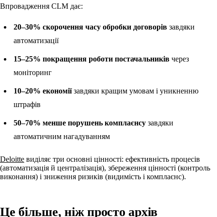
Впровадження CLM дає:
20–30% скорочення часу обробки договорів
завдяки
автоматизації
15–25% покращення роботи постачальників
через
моніторинг
10–20% економії
завдяки кращим умовам і уникненню
штрафів
50–70% менше порушень комплаєнсу
завдяки
автоматичним нагадуванням
Deloitte
виділяє три основні цінності: ефективність процесів
(автоматизація й централізація), збереження цінності (контроль
виконання) і зниження ризиків (видимість і комплаєнс).
Це більше, ніж просто архів