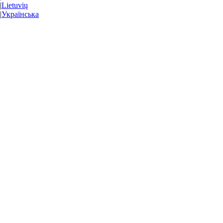
|
Lietuvių
|
Українська