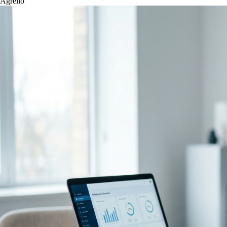
Agrello