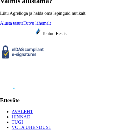
Valmis alustama?
Liitu Agrelloga ja halda oma lepinguid nutikalt.
Alusta tasuta
Tutvu lähemalt
Tehtud Eestis
Ettevõte
AVALEHT
HINNAD
TUGI
VÕTA ÜHENDUST